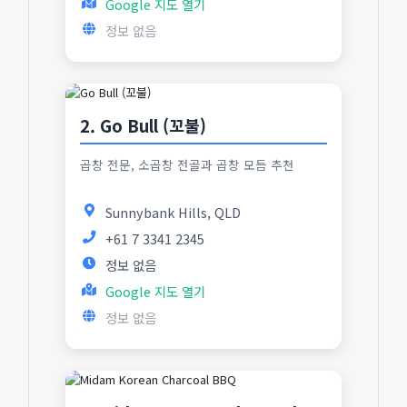
Google 지도 열기
정보 없음
2. Go Bull (꼬불)
곱창 전문, 소곱창 전골과 곱창 모듬 추천
Sunnybank Hills, QLD
+61 7 3341 2345
정보 없음
Google 지도 열기
정보 없음