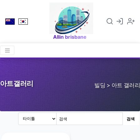
Allin brisbane
아트갤러리
빌딩 > 아트 갤러리
검색