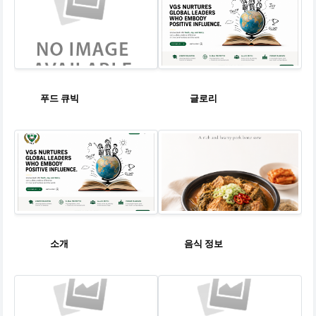
푸드 큐빅
글로리
소개
음식 정보