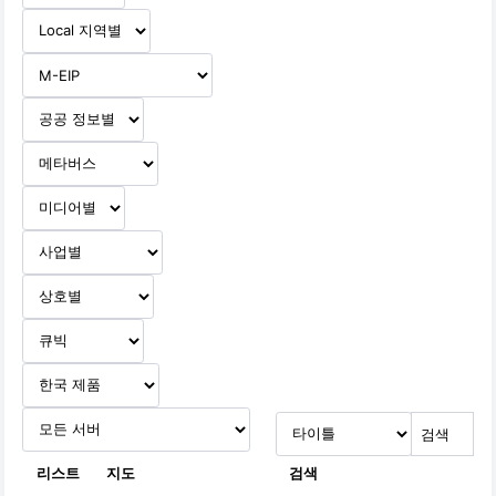
리스트
지도
검색