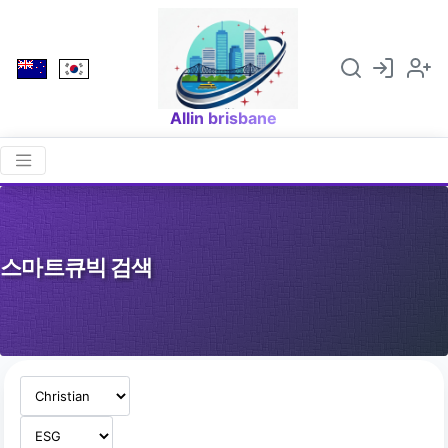
Allin brisbane
스마트큐빅 검색