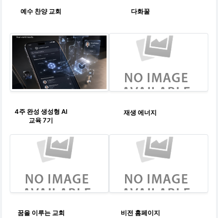
예수 찬양 교회
다화꿀
4주 완성 생성형 AI
재생 에너지
교육 7기
꿈을 이루는 교회
비전 홈페이지