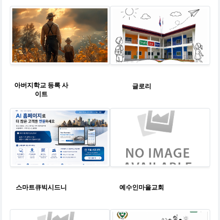
아버지학교 등록 사
글로리
이트
스마트큐빅시드니
예수인마을교회