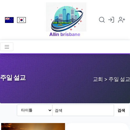
Allin brisbane
주일 설교
교회 > 주일 설교
검색