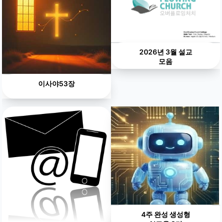
2026년 3월 설교
모음
이사야53장
4주 완성 생성형