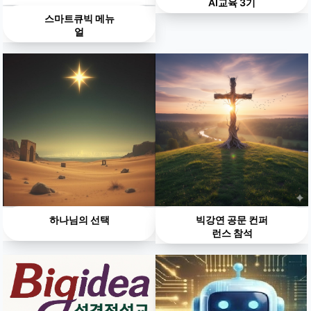
AI교육 3기
스마트큐빅 메뉴
얼
하나님의 선택
빅강연 공문 컨퍼
런스 참석