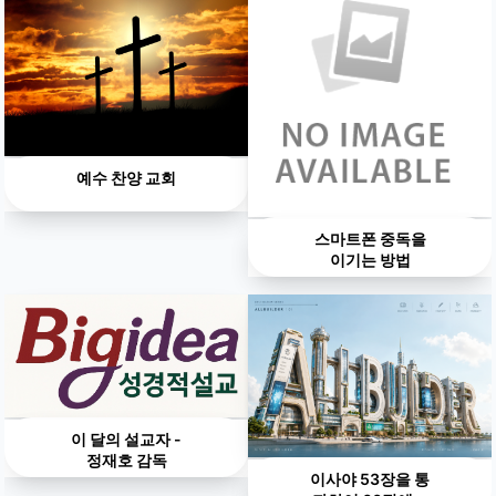
예수 찬양 교회
스마트폰 중독을
이기는 방법
이 달의 설교자 -
정재호 감독
이사야 53장을 통