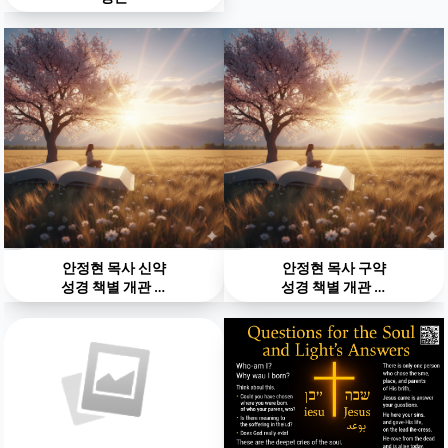
안정현 목사 신약
안정현 목사 구약
성경 책별 개관 영
성경 책별 개관 영
상
상