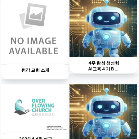
4주 완성 생성형
AI교육 4 기 B 그
평강 교회 소개
룹
2026년 4월 설교