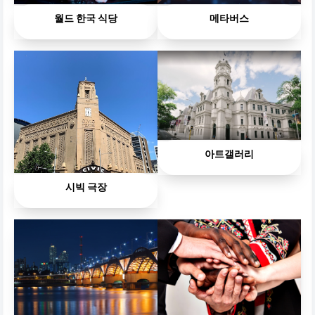
월드 한국 식당
메타버스
아트갤러리
시빅 극장