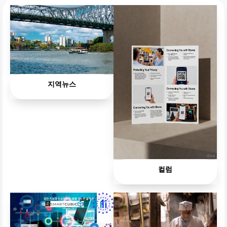
지역뉴스
컬럼