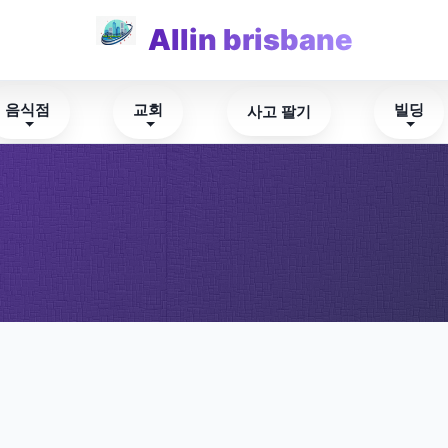
Allin brisbane
음식점
교회
빌딩
사고 팔기