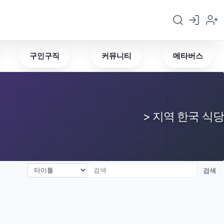
구인구직
커뮤니티
메타버스
> 지역 한국 식당
검색