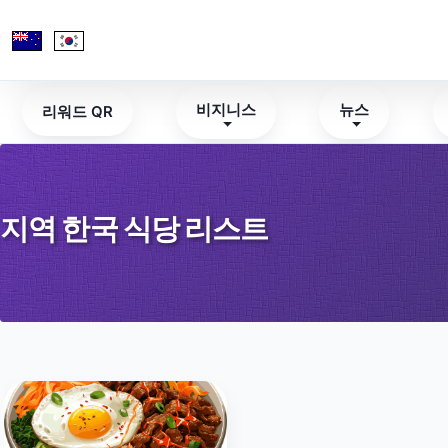
비지니스
뉴스
리워드 QR
지역 한국 식당 리스트