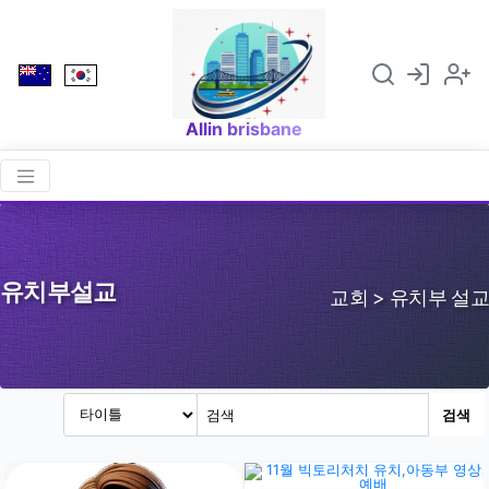
Allin brisbane
유치부설교
교회 > 유치부 설교
검색