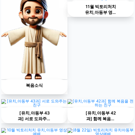
11월 빅토리처치
유치,아동부 영상
예배
복음소식
[유치,아동부 43
[유치,아동부 42
과] 서로 도와주는
과] 함께 복음을
친구
전하는 친구