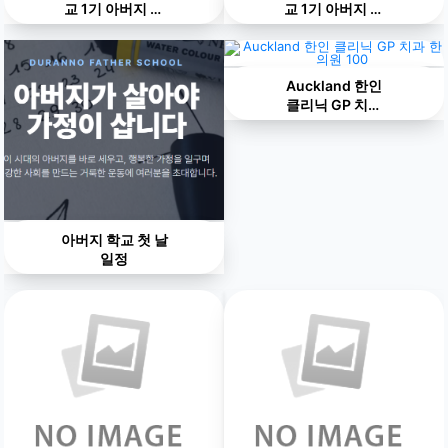
교 1기 아버지 학
교 1기 아버지 학
교 세쨰날
교 둘쨰날
Auckland 한인
클리닉 GP 치과
한의원 100
아버지 학교 첫 날
일정