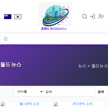
Allin brisbane
월드 뉴스
뉴스 > 월드뉴스
검색