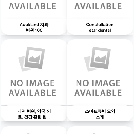
Auckland 치과
Constellation
병원 100
star dental
지역 병원, 약국,의
스마트큐빅 요약
료, 건강 관련 헬스
소개
큐빅제안서