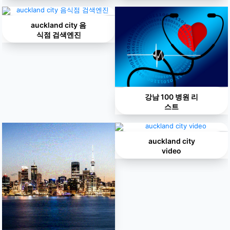
auckland city 음
식점 검색엔진
강남 100 병원 리
스트
auckland city
video