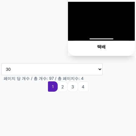
택배
페이지 당 개수 / 총 개수: 97 / 총 페이지수: 4
1
(current)
2
3
4