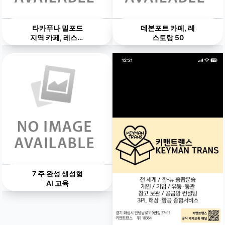
타카푸나 밀포드
데본포트 카페, 레
지역 카페, 레스토
스토랑 50
랑 100
7 주 완성 생성형
AI 교육