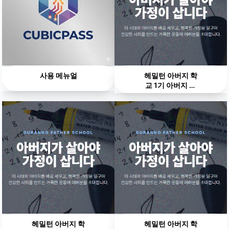
사용 메뉴얼
헤밀턴 아버지 학
교 1기 아버지 학
교 넷쨰날
헤밀턴 아버지 학
헤밀턴 아버지 학