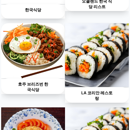
오클랜드 한국 식
당 리스트
한국식당
호주 브리즈번 한
국식당
LA 코리안 레스토
랑