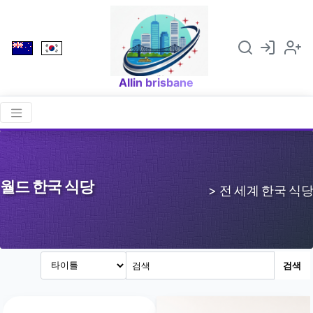
Allin brisbane
월드 한국 식당
> 전 세계 한국 식당
검색