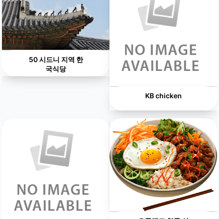
50 시드니 지역 한
국식당
KB chicken