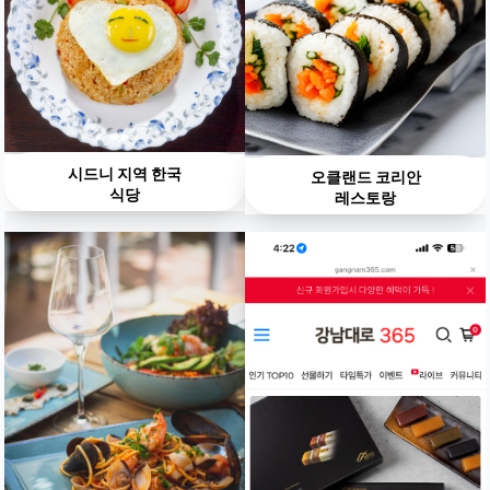
시드니 지역 한국
오클랜드 코리안
식당
레스토랑