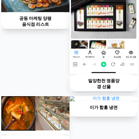
공동 마케팅 양평
음식점 리스트
밀양한천 명품양
갱 선물
이가 함흥 냉면